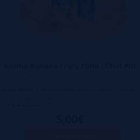
Aroma Banana Truly 10ml - Chill Pill
0/5
Aroma Banana Truly
e uma banana intensa e doce para um vapor
exótico durante todo o dia.
Tamanho: 10ml
veja mais...
Diluição recomendada: 15%.
5,00€
Maceração: mínimo 7 dias
Notificar-me