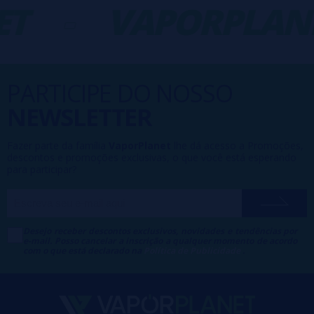
T
-
VAPORPLANE
PARTICIPE DO NOSSO
NEWSLETTER
Fazer parte da família
VaporPlanet
lhe dá acesso a Promoções,
descontos e promoções exclusivas, o que você está esperando
para participar?
Desejo receber descontos exclusivos, novidades e tendências por
e-mail. Posso cancelar a inscrição a qualquer momento de acordo
com o que está declarado na
Política de Publicidade
.