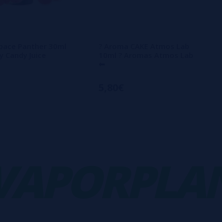
pace Panther 30ml
? Aroma CAKE Atmos Lab
 Candy Juice
10ml ? Aromas Atmos Lab
⬅
5,80€
PORPLANE