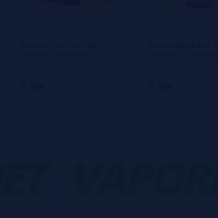
Aroma Love Lion 30ml -
Aroma Night Bird 3
WOW by Candy Juice
WOW by Candy Juic
9,90€
9,90€
VAPORPL