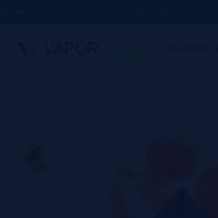
ES
PORTES GRÁTIS
EM COMPRAS ACIMA D
PRODUTOS
Home
>
DIY - ALQUIMIA