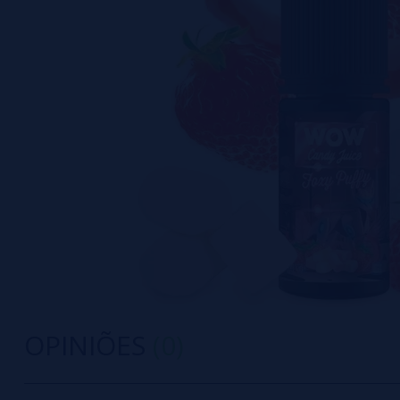
OPINIÕES
(0)