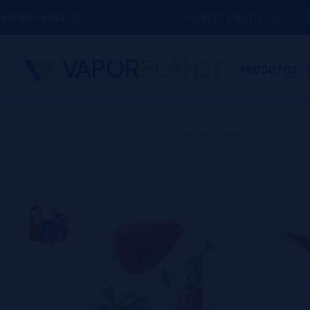
ES
PORTES GRÁTIS
EM COMPRAS ACIMA D
PRODUTOS
Home
>
DIY - ALQUIMIA