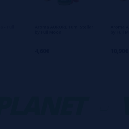
 - Full
Aroma AURORE 10ml Stellar
Aroma A
by Full Moon
by Full 
4,60€
10,90€
ANET
-
VA