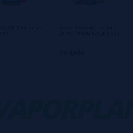
URORE 30ml Stellar
Aroma BAHAMAS - 10 ml y
Moon
30 ml - Pirates by Full Moon
De 4,68€
PORPLANE