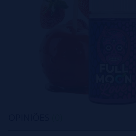
OPINIÕES
(0)