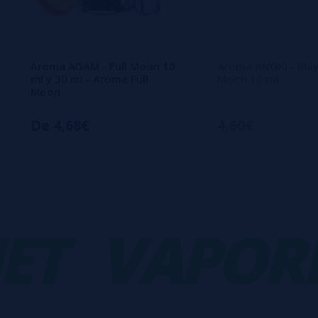
Aroma ADAM - Full Moon 10
Aroma ANOKI - Maya
ml y 30 ml - Aroma Full
Moon 10 ml
Moon
De 4,68€
4,60€
VAPORPL