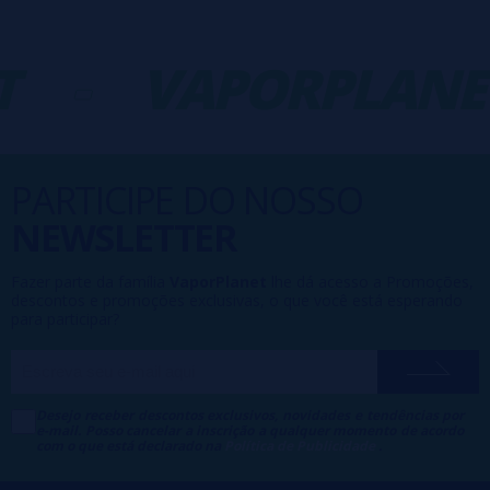
-
VAPORPLANE
PARTICIPE DO NOSSO
NEWSLETTER
Fazer parte da família
VaporPlanet
lhe dá acesso a Promoções,
descontos e promoções exclusivas, o que você está esperando
para participar?
Desejo receber descontos exclusivos, novidades e tendências por
e-mail. Posso cancelar a inscrição a qualquer momento de acordo
com o que está declarado na
Política de Publicidade
.