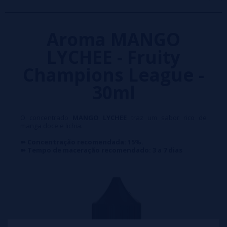
Aroma MANGO
LYCHEE - Fruity
Champions League -
30ml
O concentrado
MANGO LYCHEE
traz um sabor rico de
manga doce e lichia.
➽ Concentração recomendada: 15%.
➽ Tempo de maceração recomendado: 3 a 7 dias