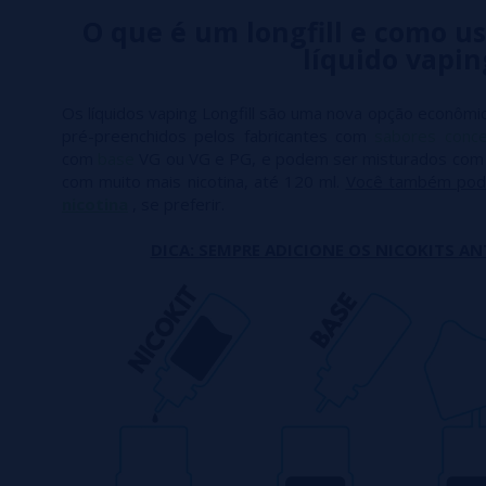
O que é um longfill e como us
líquido vapin
Os líquidos vaping Longfill são uma nova opção econômic
pré-preenchidos pelos fabricantes com
sabores conc
com
base
VG ou VG e PG, e podem ser misturados co
com muito mais nicotina, até 120 ml.
Você também pod
nicotina
, se preferir.
DICA: SEMPRE ADICIONE OS NICOKITS AN