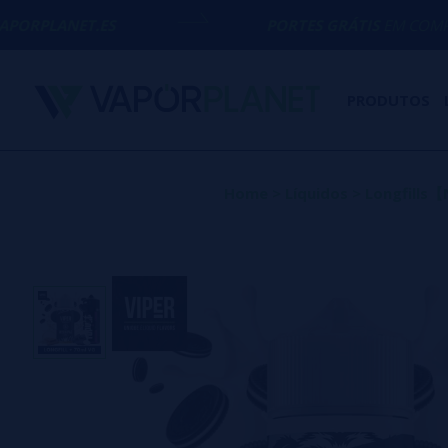
ES
PORTES GRÁTIS
EM COMPRAS ACIMA DE
PRODUTOS
Home
>
Líquidos
>
Longfill