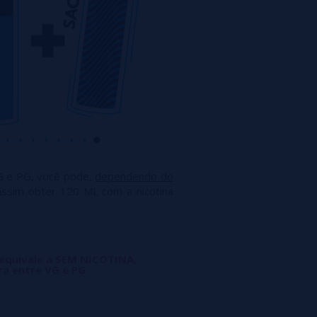
G e PG, você pode,
dependendo do
assim obter 120 ML com a nicotina
 equivale a SEM NICOTINA,
ra entre VG e PG