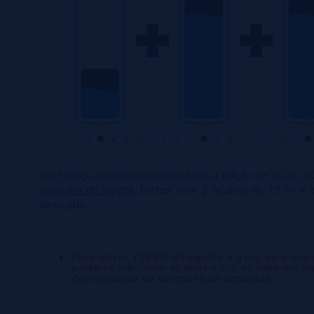
No espaço deixado no frasco após a adição de VG ou V
tamanho do longfill:
Encher com 2 nicokits de 10 ml e 
desejada.
Para obter 120 ML de líquido a 0 mg ou o que
pode-se adicionar apenas o VG, ou uma mistu
dependendo da composição desejada.