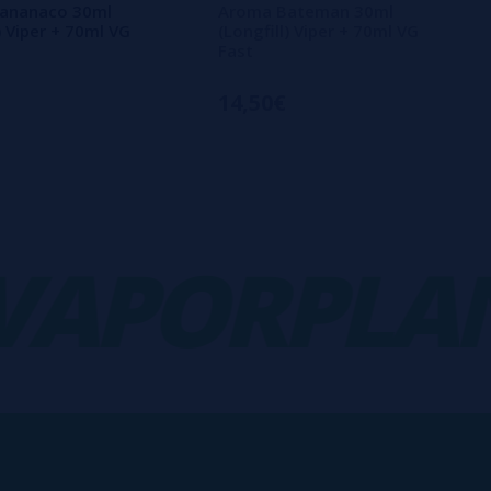
ananaco 30ml
Aroma Bateman 30ml
) Viper + 70ml VG
(Longfill) Viper + 70ml VG
Fast
14,50€
PORPLANE