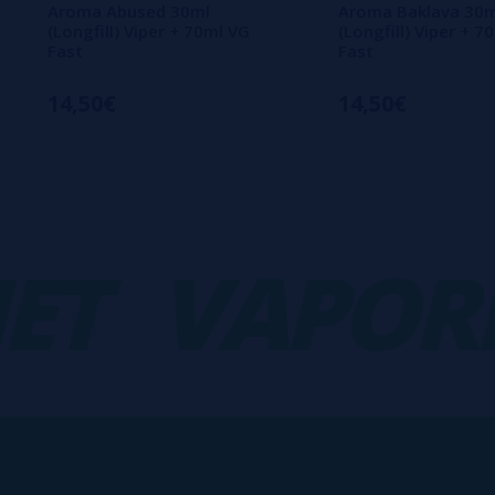
Aroma Abused 30ml
Aroma Baklava 30m
(Longfill) Viper + 70ml VG
(Longfill) Viper + 7
Fast
Fast
14,50€
14,50€
VAPORPL