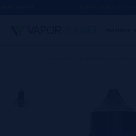
S
PORTES GRÁTIS
EM COMPRAS ACIMA DE
PRODUTOS
Home
>
DIY - ALQUIMIA
>
Aromas Con