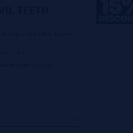
VIL TEETH
 de verão ameno melhor descreve
 é cativante.
rá ideal para todo o ano.