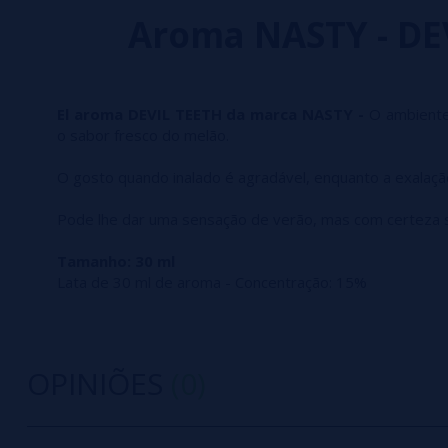
Aroma NASTY - DE
El
aroma DEVIL TEETH da marca NASTY -
O ambiente
o sabor fresco do melão.
O gosto quando inalado é agradável, enquanto a exalação
Pode lhe dar uma sensação de verão, mas com certeza se
Tamanho: 30 ml
Lata de 30 ml de aroma - Concentração: 15%
OPINIÕES
(0)