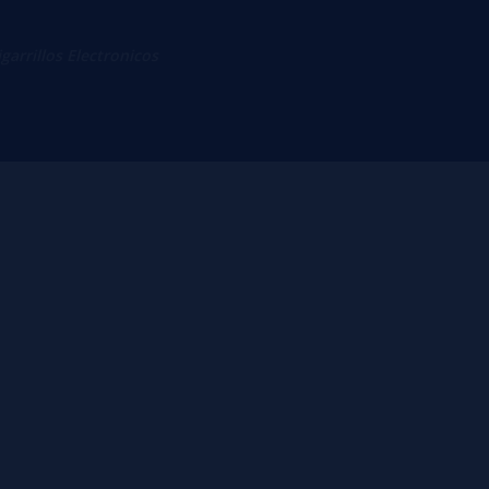
igarrillos Electronicos