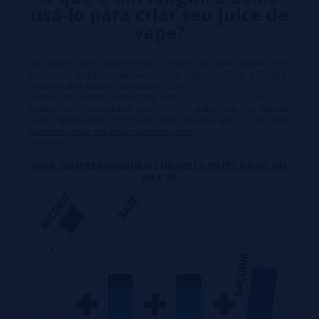
usá-lo para criar seu juice de
vape?
Os líquidos para vaporização Longfill são uma opção nova,
acessível e personalizável para vapers. Eles são pré-
preenchidos pelos fabricantes com
sabores concentrados
,
devem ser preenchidos com uma
base
VG ou VG e PG e
podem ser misturados com
nicokits
para criar um líquido
para vaporização com muito mais nicotina, até 120 ml.
Você
também pode enchê-lo apenas com
sais de nicotina,
se
preferir.
DICA: SEMPRE ADICIONE OS NICOKITS ANTES DO VG OU
PG E VG