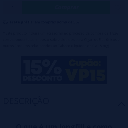
Comprar
Composição: 100%PG + Aromas
Sem nicotina.
Frete grátis:
em compras acima de 50€
* Este produto incluirá um acréscimo no processo de compra de 1,82€
correspondente ao Imposto sobre Líquidos para Cigarros Eletrônicos e
outros Produtos relacionados ao Tabaco (Líquidos de 0 a 15 mg).
DESCRIÇÃO
O que é um longfill e como