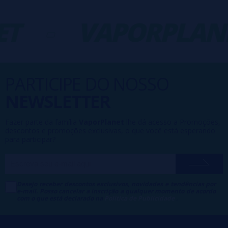
T
-
VAPORPLANE
PARTICIPE DO NOSSO
NEWSLETTER
Fazer parte da família
VaporPlanet
lhe dá acesso a Promoções,
descontos e promoções exclusivas, o que você está esperando
para participar?
Desejo receber descontos exclusivos, novidades e tendências por
e-mail. Posso cancelar a inscrição a qualquer momento de acordo
com o que está declarado na
Política de Publicidade
.