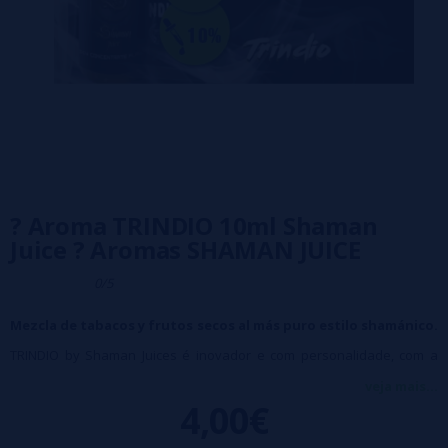
? Aroma TRINDIO 10ml Shaman
Juice ? Aromas SHAMAN JUICE
0/5
Mezcla de tabacos y frutos secos al más puro estilo shamánico.
TRINDIO by Shaman Juices é inovador e com personalidade, com a
capacidade de surpreendê-lo, gerando uma nova era nas criações de
veja mais...
4,00€
Shaman.