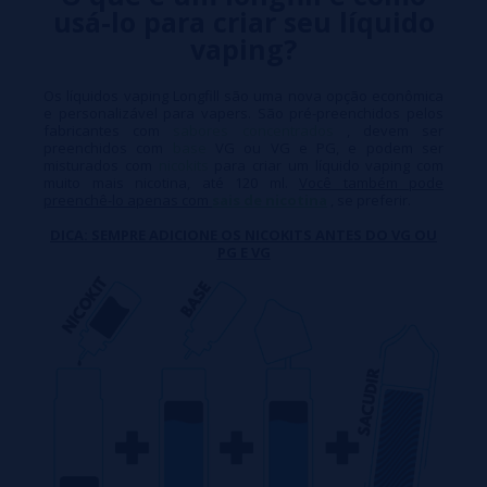
usá-lo para criar seu líquido
vaping?
Os líquidos vaping Longfill são uma nova opção econômica
e personalizável para vapers. São pré-preenchidos pelos
fabricantes com
sabores concentrados
, devem ser
preenchidos com
base
VG ou VG e PG, e podem ser
misturados com
nicokits
para criar um líquido vaping com
muito mais nicotina, até 120 ml.
Você também pode
preenchê-lo apenas com
sais de nicotina
, se preferir.
DICA: SEMPRE ADICIONE OS NICOKITS ANTES DO VG OU
PG E VG