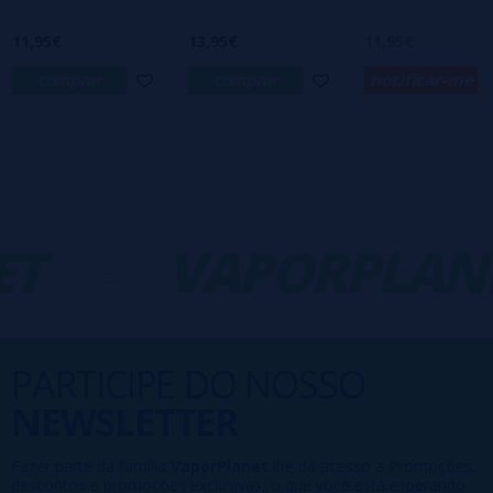
11,95€
13,95€
11,95€
comprar
comprar
notificar-me
T
-
VAPORPLANE
PARTICIPE DO NOSSO
NEWSLETTER
Fazer parte da família
VaporPlanet
lhe dá acesso a Promoções,
descontos e promoções exclusivas, o que você está esperando