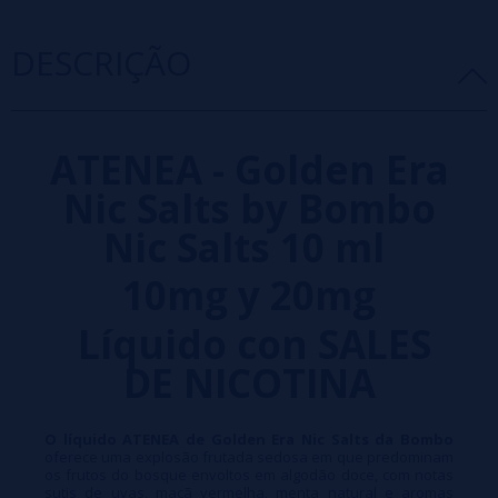
DESCRIÇÃO
ATENEA - Golden Era
Nic Salts by Bombo
Nic Salts 10 ml
10mg y 20mg
Líquido con SALES
DE NICOTINA
O líquido ATENEA de Golden Era Nic Salts da Bombo
oferece uma explosão frutada sedosa em que predominam
os frutos do bosque envoltos em algodão doce, com notas
sutis de uvas, maçã vermelha, menta natural e aromas