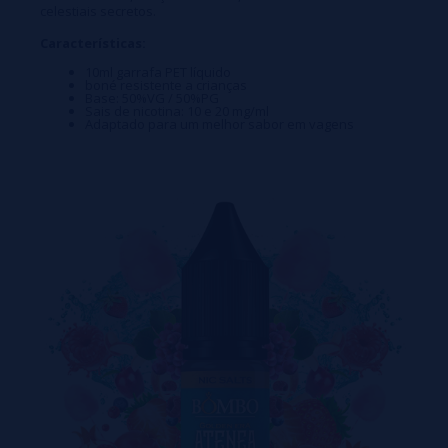
celestiais secretos.
Características:
10ml garrafa PET líquido
boné resistente a crianças
Base: 50%VG / 50%PG
Sais de nicotina: 10 e 20 mg/ml
Adaptado para um melhor sabor em vagens