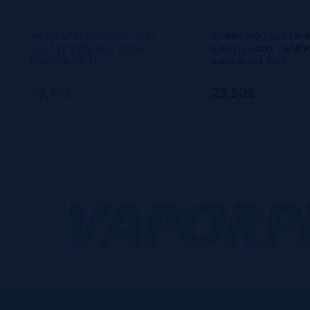
Adaptador SXK Flush Nut
ATMIZOO SnailTank
Set 510 para AIO Boro
Clear | Boro Tank
(Pacote de 3)
para Billet Box
19,90€
23,50€
VAPORPLA