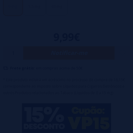
0 mg
1,5 mg
03 mg
9,99€
Notificar-me
Frete grátis:
em compras acima de 50€
* Este produto incluirá um acréscimo no processo de compra de 18,15€
correspondente ao Imposto sobre Líquidos para Cigarros Eletrônicos e
outros Produtos relacionados ao Tabaco (Líquidos de 0 a 15 mg).