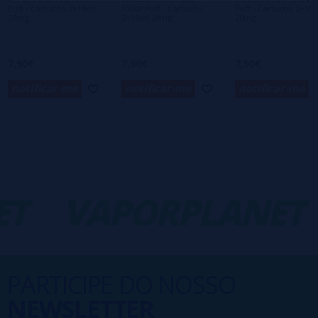
Puff - Cartucho 2+10ml
15000 Puff - Cartucho
Puff - Cartucho 2+10
20mg
2+10ml 20mg
20mg
7,90€
7,90€
7,90€
notificar-me
notificar-me
notificar-me
T
VAPORPLANET
PARTICIPE DO NOSSO
NEWSLETTER