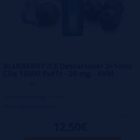
BLUEBERRY ICE Descartável 2+10ml
Cliq 15000 Puffs - 20 mg - AVM
0/5
Sais de Nicotina 20mg / 2 + 10ml
Display digital / Modo turbo
15.000 Puffs Aproximados
veja mais...
12,50€
950 mAh
Compatível com carregamento rápido