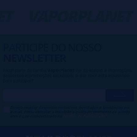
T
VAPORPLANET
PARTICIPE DO NOSSO
NEWSLETTER
Fazer parte da família
VaporPlanet
lhe dá acesso a Promoções,
descontos e promoções exclusivas, o que você está esperando
para participar?
Desejo receber descontos exclusivos, novidades e tendências por
e-mail. Posso cancelar a inscrição a qualquer momento de acordo
com o que está declarado na
Política de Publicidade
.