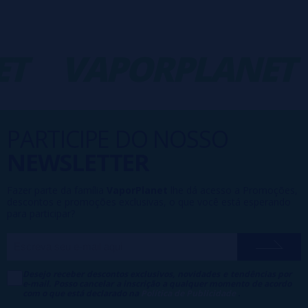
T
VAPORPLANET
PARTICIPE DO NOSSO
NEWSLETTER
Fazer parte da família
VaporPlanet
lhe dá acesso a Promoções,
descontos e promoções exclusivas, o que você está esperando
para participar?
Desejo receber descontos exclusivos, novidades e tendências por
e-mail. Posso cancelar a inscrição a qualquer momento de acordo
com o que está declarado na
Política de Publicidade
.