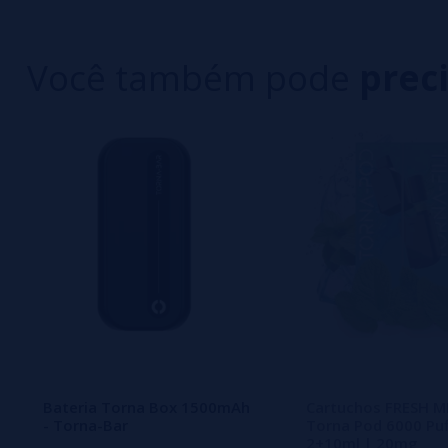
Você também pode
prec
Bateria Torna Box 1500mAh
Cartuchos FRESH M
- Torna-Bar
Torna Pod 6000 Puf
2+10ml | 20mg