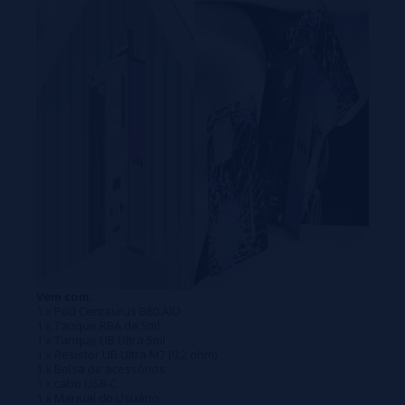
Vem com:
1 x Pod Centaurus B80 AIO
1 x Tanque RBA de 5ml
1 x Tanque UB Ultra 5ml
1 x Resistor UB Ultra M7 (0,2 ohm)
1 x Bolsa de acessórios
1 x cabo USB-C
1 x Manual do Usuário