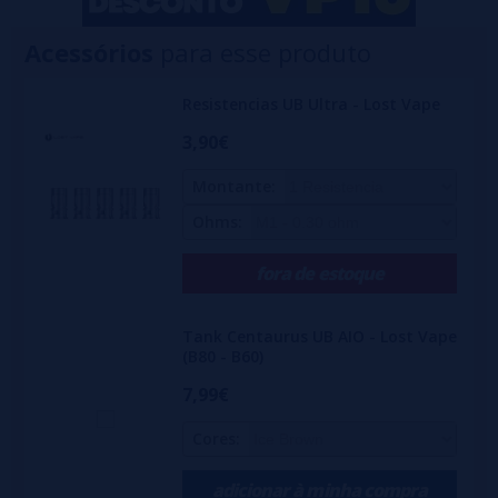
Acessórios
para esse produto
Resistencias UB Ultra - Lost Vape
3,90€
Montante:
Ohms:
fora de estoque
Tank Centaurus UB AIO - Lost Vape
(B80 - B60)
7,99€
Cores:
adicionar à minha compra