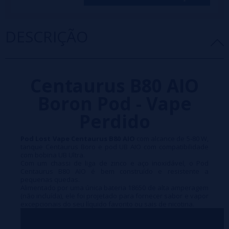
DESCRIÇÃO
Centaurus B80 AIO
Boron Pod - Vape
Perdido
Pod Lost Vape Centaurus B80 AIO
com alcance de 5-80 W,
tanque Centaurus Boro e pod UB AIO com compatibilidade
com bobina UB Ultra.
Com um chassi de liga de zinco e aço inoxidável, o Pod
Centaurus B80 AIO é bem construído e resistente a
pequenas quedas.
Alimentado por uma única bateria 18650 de alta amperagem
(não incluída), ele foi projetado para fornecer sabor e vapor
excepcionais do seu líquido favorito ou sais de nicotina.