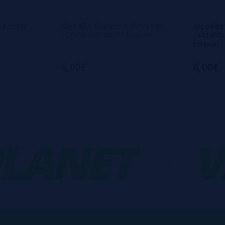
- Coton
Algodão Orgânico de Vapeo
Algodão
- COBRAWICKS V2 Cotton
- KENDO
Edition
6,00€
6,00€
ANET
-
VA