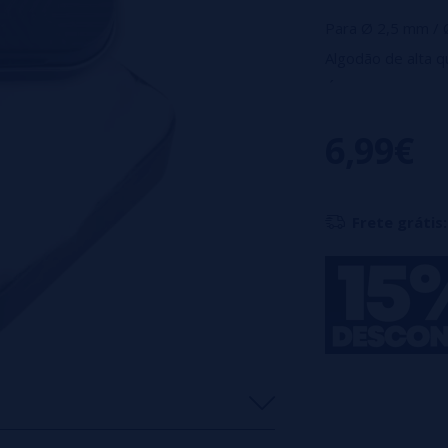
Para Ø 2,5 mm / 
Algodão de alta q
Ótima absorção.
Vendido por pacot
6,99€
Frete grátis: