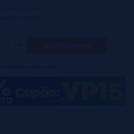
Ø 3,0 mm / Ø 3,5 mm
ualidade. Sem gosto.
veja mais...
e de 25 tiras.
Notificar-me
em compras acima de 50€