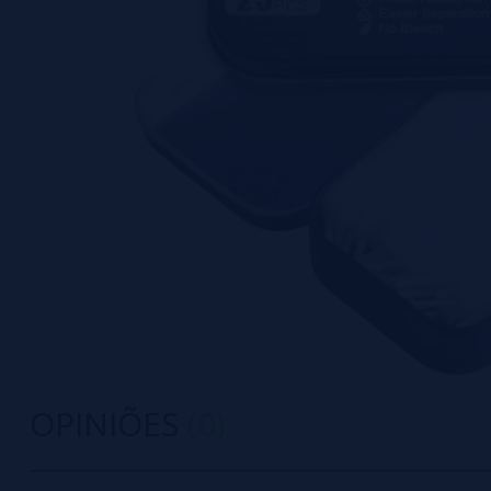
OPINIÕES
(0)