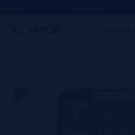
PORTES GRÁTIS
EM COMPRAS ACIMA DE
5
PRODUTOS
Home
>
Produtos
>
Laboratór