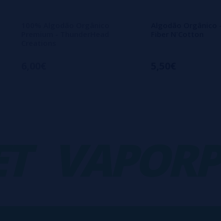
100% Algodão Orgânico
Algodão Orgânico 
Premium - ThunderHead
Fiber N'Cotton
Creations
6,00€
5,50€
VAPORPL