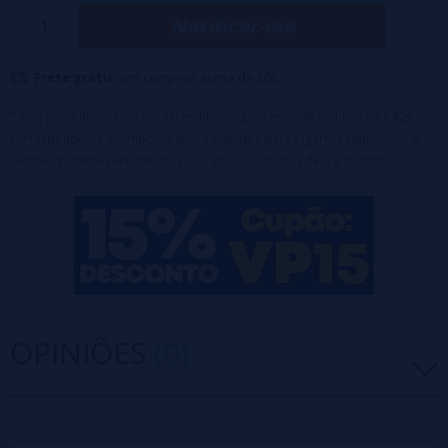
Notificar-me
Frete grátis:
em compras acima de 50€
* Este produto incluirá um acréscimo no processo de compra de 1,82€
correspondente ao Imposto sobre Líquidos para Cigarros Eletrônicos e
outros Produtos relacionados ao Tabaco (Líquidos de 0 a 15 mg).
OPINIÕES
(0)
5 estrelas
0%
4 estrelas
0%