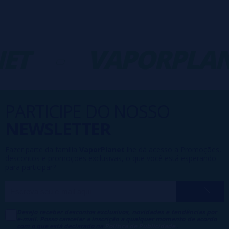
ET
-
VAPORPLAN
PARTICIPE DO NOSSO
NEWSLETTER
Fazer parte da família
VaporPlanet
lhe dá acesso a Promoções,
descontos e promoções exclusivas, o que você está esperando
para participar?
Desejo receber descontos exclusivos, novidades e tendências por
e-mail. Posso cancelar a inscrição a qualquer momento de acordo
com o que está declarado na
Política de Publicidade
.