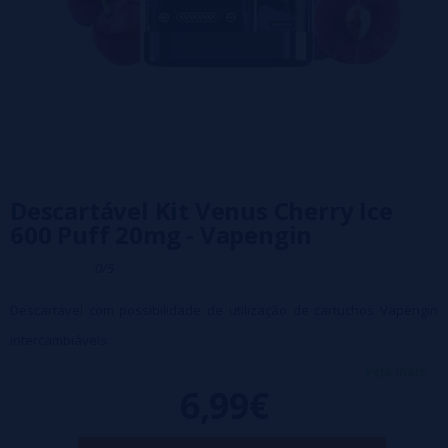
Descartável Kit Venus Cherry Ice
600 Puff 20mg - Vapengin
0/5
Descartável com possibilidade de utilização de cartuchos Vapengin
intercambiáveis.
Nicotina: 20 mg
veja mais...
6,99€
O cartucho descartável intercambiável que oferece sabores
simplesmente deliciosos.