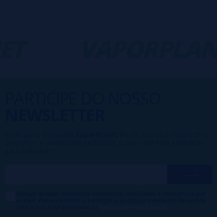
ET
-
VAPORPLAN
PARTICIPE DO NOSSO
NEWSLETTER
Fazer parte da família
VaporPlanet
lhe dá acesso a Promoções,
descontos e promoções exclusivas, o que você está esperando
para participar?
Desejo receber descontos exclusivos, novidades e tendências por
e-mail. Posso cancelar a inscrição a qualquer momento de acordo
com o que está declarado na
Política de Publicidade
.