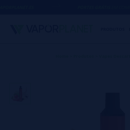
ES
PORTES GRÁTIS
EM COMPRAS ACIMA D
PRODUTOS
Home
>
Produtos
>
Vapes Descart