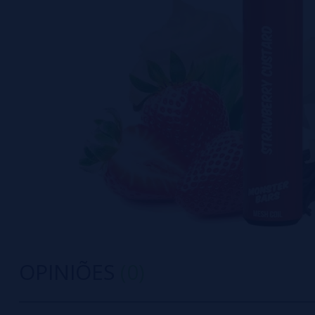
OPINIÕES
(0)