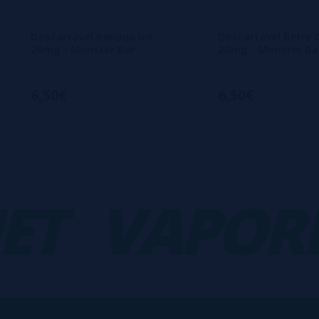
Descartável Banana Ice
Descartável Berry 
20mg - Monster Bar
20mg - Monster Ba
6,50€
6,50€
VAPORPL