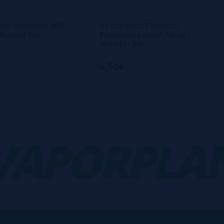
vel Blueberry JAM
Descartável Blueberry
Monster Bar
Raspberry Lemon 20mg -
Monster Bar
6,50€
PORPLANE