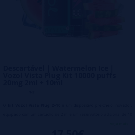
Descartável | Watermelon Ice |
Vozol Vista Plug Kit 10000 puffs
20mg 2ml + 10ml
0/5
O
kit Vozol Vista Plug 2+10
é um dispositivo pré-cheio inovador,
equipado com um cartucho de 2 ml e um reservatório adicional de 10
ml. Seu regulador de potência de 4 níveis permite que você ajuste o
veja mais...
17,50€
desempenho de acordo com sua preferência, enquanto a tecnologia