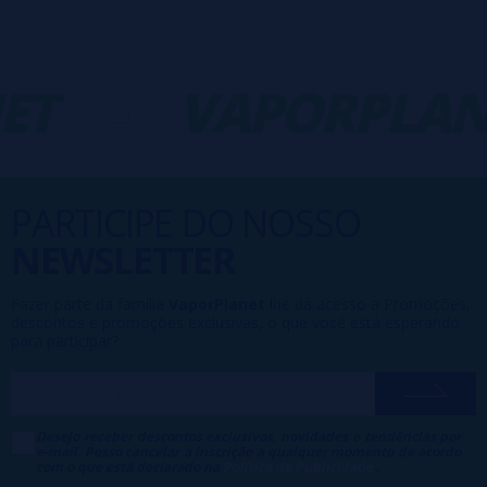
ET
-
VAPORPLAN
PARTICIPE DO NOSSO
NEWSLETTER
Fazer parte da família
VaporPlanet
lhe dá acesso a Promoções,
descontos e promoções exclusivas, o que você está esperando
para participar?
Desejo receber descontos exclusivos, novidades e tendências por
e-mail. Posso cancelar a inscrição a qualquer momento de acordo
com o que está declarado na
Política de Publicidade
.