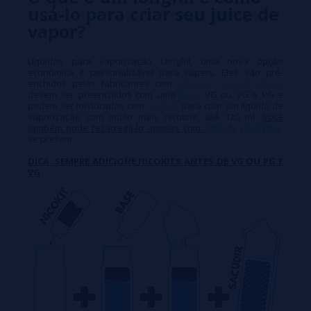
usá-lo para criar seu juice de
vapor?
Líquidos para vaporização Longfill, uma nova opção
econômica e personalizável para vapers. Eles são pré-
enchidos pelos fabricantes com
sabores concentrados
,
devem ser preenchidos com uma
base
VG ou VG e PG e
podem ser misturados com
nicokits
para criar um líquido de
vaporização com muito mais nicotina, até 120 ml.
Você
também pode recarregá-lo apenas com
sais de nicotina,
se preferir.
DICA: SEMPRE ADICIONE NICOKITS ANTES DE VG OU PG E
VG