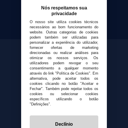
Cigarrillos Electronicos
Yopi Online SL CIF: B90451832
Nós respeitamos sua
privacidade
O nosso site utiliza cookies técnicos
necessários ao bom funcionamento do
website. Outras categorias de cookies
podem também ser utilizadas para
personalizar a experiência do utilizador,
fornecer ofertas de marketing
direcionadas ou realizar análises para
otimizar os nossos serviços. Os
utilizadores podem revogar o seu
consentimento a qualquer momento
através do link "Política de Cookies". Em
alternativa, pode aceitar todos os
cookies clicando no botão "Aceitar e
Fechar". Também pode rejeitar todos os
cookies ou selecionar cookies
específicos utilizando o botão
"Definições".
Declínio