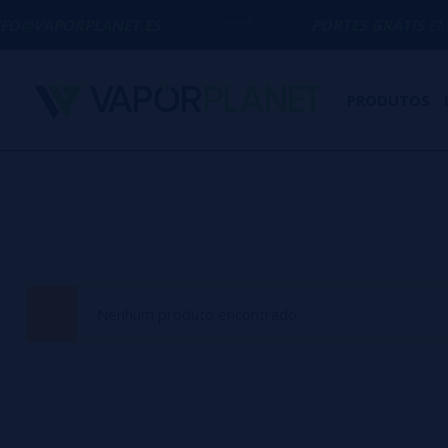
FO@VAPORPLANET.ES
PORTES GRÁTIS
EM CO
PRODUTOS
Nenhum produto encontrado