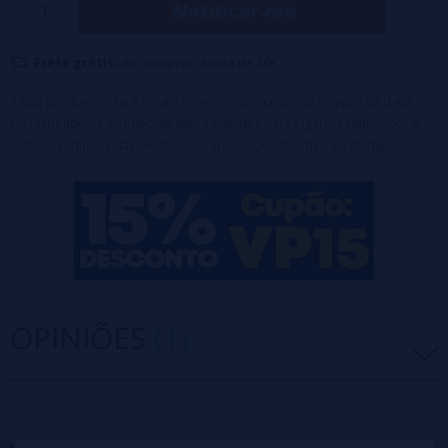
Notificar-me
Conforto na sua mão!
Frete grátis:
em compras acima de 50€
* Este produto incluirá um acréscimo no processo de compra de 0,48€
correspondente ao Imposto sobre Líquidos para Cigarros Eletrônicos e
outros Produtos relacionados ao Tabaco (Líquidos de 16 a 20 mg).
OPINIÕES
(1)
5 estrelas
0%
4 estrelas
0%