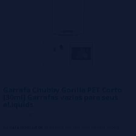
Garrafa Chubby Gorilla PET Corto
[30ml] Garrafas vazias para seus
eLiquids
0/5
Garrafa GORILLA de 30 ml
para uso com seus líquidos vaping.