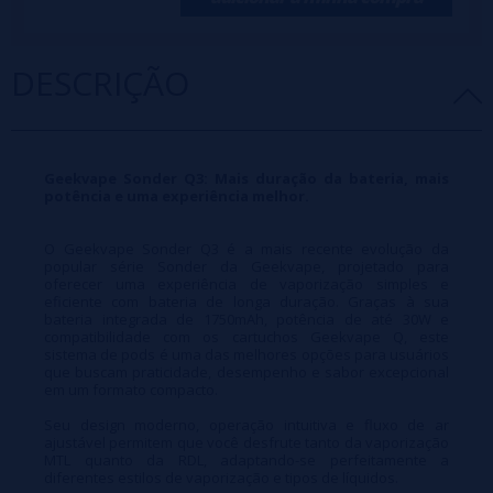
DESCRIÇÃO
Geekvape Sonder Q3: Mais duração da bateria, mais
potência e uma experiência melhor.
O Geekvape Sonder Q3 é a mais recente evolução da
popular série Sonder da Geekvape, projetado para
oferecer uma experiência de vaporização simples e
eficiente com bateria de longa duração. Graças à sua
bateria integrada de 1750mAh, potência de até 30W e
compatibilidade com os cartuchos Geekvape Q, este
sistema de pods é uma das melhores opções para usuários
que buscam praticidade, desempenho e sabor excepcional
em um formato compacto.
Seu design moderno, operação intuitiva e fluxo de ar
ajustável permitem que você desfrute tanto da vaporização
MTL quanto da RDL, adaptando-se perfeitamente a
diferentes estilos de vaporização e tipos de líquidos.