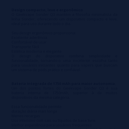
Design compacto, leve e ergonômico
O Geekvape Sonder Q3 mantém a filosofia minimalista da
linha Sonder, oferecendo um dispositivo compacto e leve,
ideal para uso durante todo o dia.
Seu design ergonômico proporciona:
Excelente aderência
Confortável de usar
Transporte fácil
Estética moderna e elegante
O design do dispositivo combina simplicidade e
funcionalidade, tornando-o uma excelente escolha tanto
para usuários iniciantes quanto para vapers que buscam
um sistema de pods prático e confiável.
Bateria integrada de 1750 mAh para maior autonomia.
Um dos pontos fortes do Geekvape Sonder Q3 é sua
bateria interna de 1750mAh, superior à de muitos
dispositivos da mesma categoria.
Essa funcionalidade permite:
duração diária mais longa
Menos recargas
Uso intensivo com sais ou líquidos de base livre.
Melhor experiência para usuários frequentes