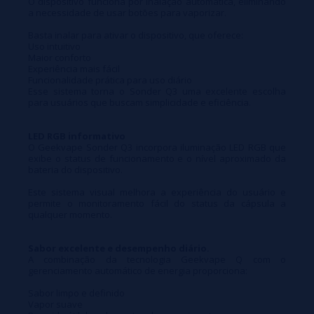
O dispositivo funciona por inalação automática, eliminando
a necessidade de usar botões para vaporizar.
Basta inalar para ativar o dispositivo, que oferece:
Uso intuitivo
Maior conforto
Experiência mais fácil
Funcionalidade prática para uso diário
Esse sistema torna o Sonder Q3 uma excelente escolha
para usuários que buscam simplicidade e eficiência.
LED RGB informativo
O Geekvape Sonder Q3 incorpora iluminação LED RGB que
exibe o status de funcionamento e o nível aproximado da
bateria do dispositivo.
Este sistema visual melhora a experiência do usuário e
permite o monitoramento fácil do status da cápsula a
qualquer momento.
Sabor excelente e desempenho diário.
A combinação da tecnologia Geekvape Q com o
gerenciamento automático de energia proporciona:
Sabor limpo e definido
Vapor suave