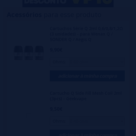
Acessórios
para esse produto
Cartuchos Série Q 2ml 0,6/0,8/1,2Ω
(3 unidades) - para Wenax Q /
SONDER Q / Aegis Q
9,90€
Ohms:
adicionar à minha compra
Cartucho Q Side Fill Mesh Coil 2ml
(3pcs) - Geekvape
9,50€
Ohms:
adicionar à minha compra