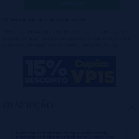
Comprar
camada de caramelo, conferindo uma doçura aveludada que suaviza
o sabor e realça a complexidade geral. Servida com gelo, esta fusão
Frete grátis:
em compras acima de 50€
captura a essência da sua bebida favorita: refrescante, cremosa e
irresistivelmente satisfatória do início ao fim.
* Este produto incluirá um acréscimo no processo de compra de 7,26€
correspondente ao Imposto sobre Líquidos para Cigarros Eletrônicos e
VG/PG 40/60
outros Produtos relacionados ao Tabaco (Líquidos de 0 a 15 mg).
Todos os frascos são 0mg = 40ml
Para 3 mg = adicionar 1 20 mg nicokit = 50 ml
Para 6 mg = adicionar 2 nicokits de 20 mg = 60 ml
DESCRIÇÃO
Para 3 mg = adicionar 1 20 mg nicokit = 50 ml
Para 6 mg = adicionar 2 nicokits de 20 mg = 60 ml