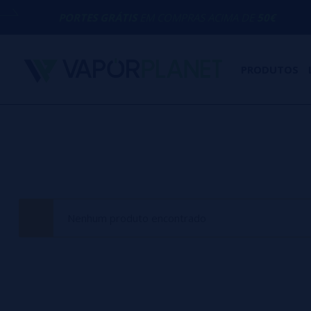
PORTES GRÁTIS
EM COMPRAS ACIMA DE
50€
PRODUTOS
Nenhum produto encontrado