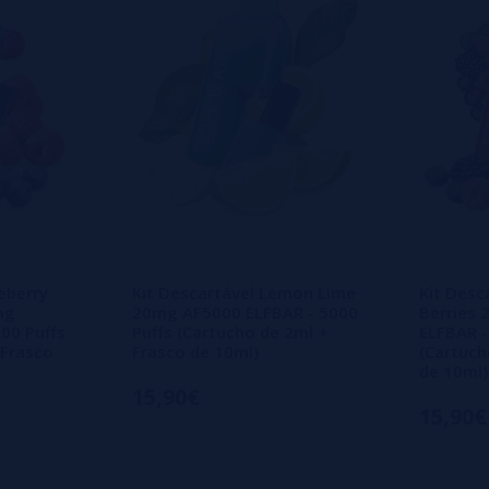
eberry
Kit Descartável Lemon Lime
Kit Desc
mg
20mg AF5000 ELFBAR - 5000
Berries
00 Puffs
Puffs (Cartucho de 2ml +
ELFBAR -
 Frasco
Frasco de 10ml)
(Cartuch
de 10ml)
15,90€
15,90€