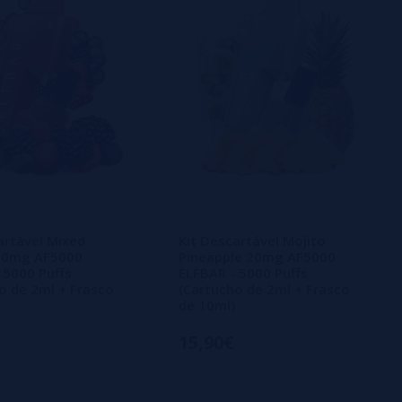
artável Mixed
Kit Descartável Mojito
 20mg AF5000
Pineapple 20mg AF5000
 5000 Puffs
ELFBAR - 5000 Puffs
o de 2ml + Frasco
(Cartucho de 2ml + Frasco
de 10ml)
15,90€