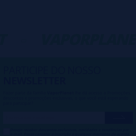
-
VAPORPLANE
PARTICIPE DO NOSSO
NEWSLETTER
Fazer parte da família
VaporPlanet
lhe dá acesso a Promoções,
descontos e promoções exclusivas, o que você está esperando
para participar?
Desejo receber descontos exclusivos, novidades e tendências por
e-mail. Posso cancelar a inscrição a qualquer momento de acordo