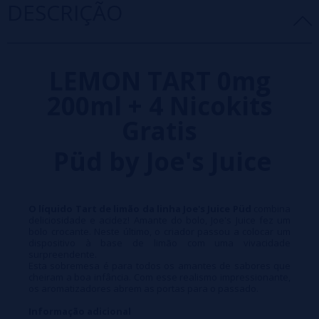
DESCRIÇÃO
LEMON TART 0mg
200ml + 4 Nicokits
Gratis
Püd by Joe's Juice
O líquido Tart de limão da linha Joe's Juice Püd
combina
deliciosidade e acidez! Amante do bolo, Joe's Juice fez um
bolo crocante. Neste último, o criador passou a colocar um
dispositivo à base de limão com uma vivacidade
surpreendente.
Esta sobremesa é para todos os amantes de sabores que
cheiram a boa infância. Com esse realismo impressionante,
os aromatizadores abrem as portas para o passado.
Informação adicional