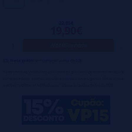
mg de nicotina.
22,95€
19,90€
Notificar-me
Frete grátis:
em compras acima de 50€
* Este produto incluirá um acréscimo no processo de compra de 36,30€
correspondente ao Imposto sobre Líquidos para Cigarros Eletrônicos e
outros Produtos relacionados ao Tabaco (Líquidos de 0 a 15 mg).