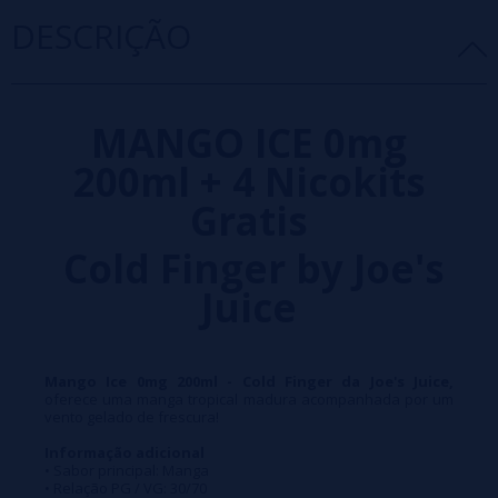
DESCRIÇÃO
MANGO ICE 0mg
200ml + 4 Nicokits
Gratis
Cold Finger by Joe's
Juice
Mango Ice 0mg 200ml - Cold Finger da Joe's Juice,
oferece uma manga tropical madura acompanhada por um
vento gelado de frescura!
Informação adicional
• Sabor principal: Manga
• Relação PG / VG: 30/70