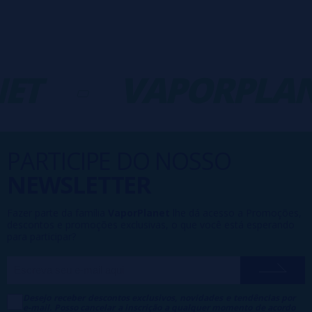
ET
-
VAPORPLAN
PARTICIPE DO NOSSO
NEWSLETTER
Fazer parte da família
VaporPlanet
lhe dá acesso a Promoções,
descontos e promoções exclusivas, o que você está esperando
para participar?
Desejo receber descontos exclusivos, novidades e tendências por
e-mail. Posso cancelar a inscrição a qualquer momento de acordo