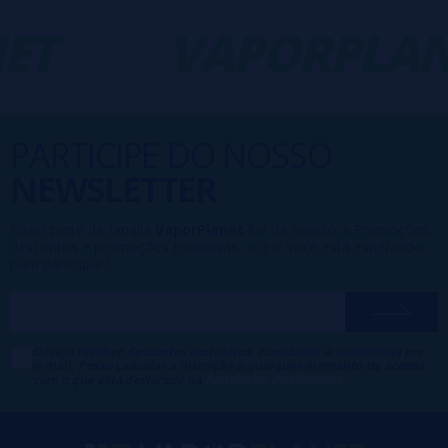
ET
-
VAPORPLAN
PARTICIPE DO NOSSO
NEWSLETTER
Fazer parte da família
VaporPlanet
lhe dá acesso a Promoções,
descontos e promoções exclusivas, o que você está esperando
para participar?
Desejo receber descontos exclusivos, novidades e tendências por
e-mail. Posso cancelar a inscrição a qualquer momento de acordo
com o que está declarado na
Política de Publicidade
.