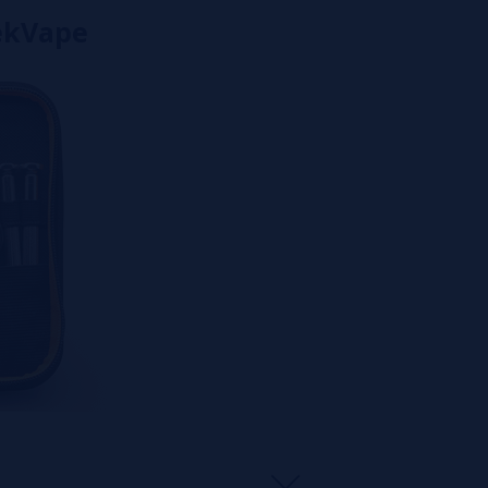
eekVape