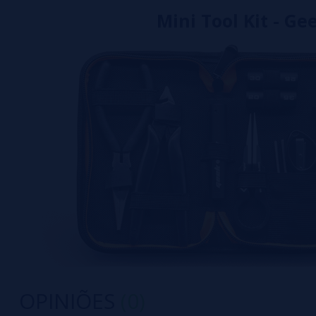
Mini Tool Kit - G
OPINIÕES
(0)