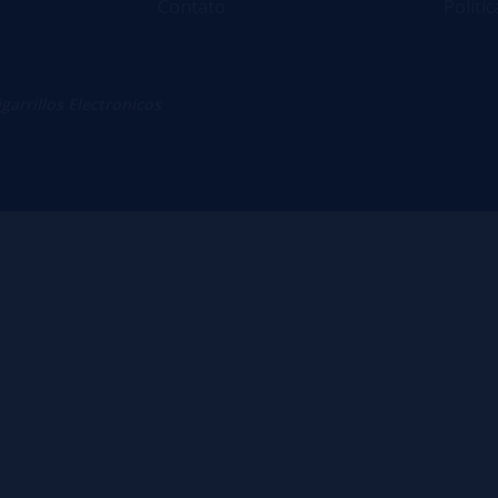
Contato
Políti
igarrillos Electronicos