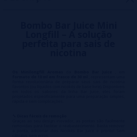
Bombo Bar Juice Mini
Longfill – A solução
perfeita para sais de
nicotina
Os Minilongfill Aromas
da
Bombo Bar Juice
, em
formato de 10 ml em frasco de 30 ml
, representam uma
forma revolucionária de preparar seus sais de nicotina
favoritos (ou líquidos com nicokits de base livre). Disponíveis
em todos os sabores da linha Bar Juice, eles foram
projetados especificamente para uma preparação simples,
rápida e sem complicações.
🔧
Dicas fáceis de remoção
Graças ao seu design inovador, as pontas são facilmente
removidas para facilitar o reabastecimento. Basta remover
a ponta, adicionar dois Nicokits Bar Juice e pronto! Sem
cálculos, sem erros.