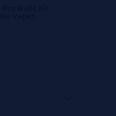
Pro Built Kit
ike Vapes
0%