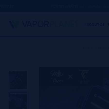
PORTES GRÁTIS
EM COMPRAS ACIMA DE
50€
PRODUTOS
Home
>
Produ