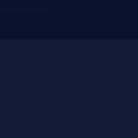
igarrillos Electronicos