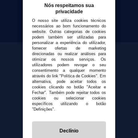
Cigarrillos Electronicos
Nós respeitamos sua
Yopi Online SL CIF: B90451832
privacidade
O nosso site utiliza cookies técnicos
necessários ao bom funcionamento do
website. Outras categorias de cookies
podem também ser utilizadas para
personalizar a experiência do utilizador,
fornecer ofertas de marketing
direcionadas ou realizar análises para
otimizar os nossos serviços. Os
utilizadores podem revogar o seu
consentimento a qualquer momento
através do link "Política de Cookies". Em
alternativa, pode aceitar todos os
cookies clicando no botão "Aceitar e
Fechar". Também pode rejeitar todos os
cookies ou selecionar cookies
específicos utilizando o botão
"Definições".
Declínio