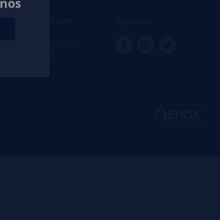
anos
ança e privacidade
Siga-nos
s e Condições de Uso
ca de privacidade
ca de cookies