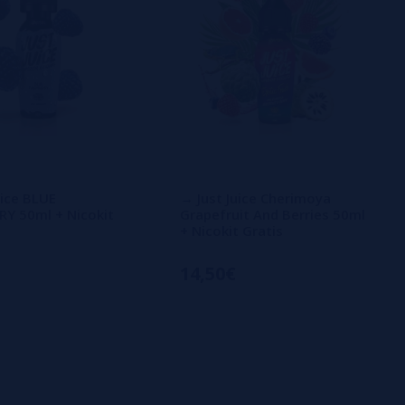
uice BLUE
→ Just Juice Cherimoya
Y 50ml + Nicokit
Grapefruit And Berries 50ml
+ Nicokit Gratis
14,50€