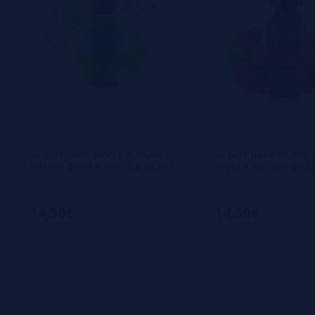
→ Just Juice APPLE & PEAR
→ Just Juice BERRY
ON ICE 50ml + Nicokit Gratis
50ml + Nicokit Grat
14,50€
14,50€