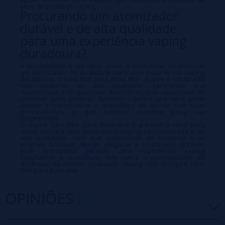
seus dispositivos vaping.
Procurando um atomizador
durável e de alta qualidade
para uma experiência vaping
duradoura?
A durabilidade é um fator chave a considerar ao procurar
um atomizador de qualidade para uma experiência vaping
duradoura. O Qbix RBA para Boxx 4ml - Aspire é construído
com materiais de alta qualidade, garantindo sua
durabilidade e longevidade. Além disso, sua capacidade de
construir suas próprias bobinas significa que você pode
ajustar e personalizar o dispositivo de acordo com suas
necessidades, o que também contribui para sua
longevidade.
O Aspire Qbix RBA para Boxx 4ml é a escolha ideal para
quem procura uma experiência vaping personalizada e de
alta qualidade. Com sua capacidade de construir suas
próprias bobinas, design elegante e construção durável,
este atomizador garante uma experiência vaping
satisfatória e duradoura. Não perca a oportunidade de
desfrutar da melhor qualidade vaping com o Aspire Qbix
RBA para Boxx 4ml.
OPINIÕES
(0)