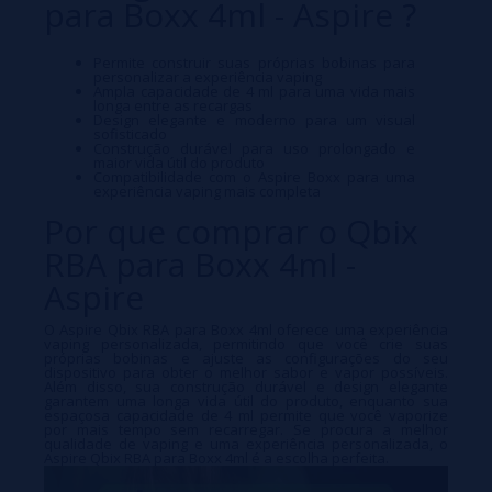
para Boxx 4ml - Aspire ?
Permite construir suas próprias bobinas para
personalizar a experiência vaping
Ampla capacidade de 4 ml para uma vida mais
longa entre as recargas
Design elegante e moderno para um visual
sofisticado
Construção durável para uso prolongado e
maior vida útil do produto
Compatibilidade com o Aspire Boxx para uma
experiência vaping mais completa
Por que comprar o Qbix
RBA para Boxx 4ml -
Aspire
O Aspire Qbix RBA para Boxx 4ml oferece uma experiência
vaping personalizada, permitindo que você crie suas
próprias bobinas e ajuste as configurações do seu
dispositivo para obter o melhor sabor e vapor possíveis.
Além disso, sua construção durável e design elegante
garantem uma longa vida útil do produto, enquanto sua
espaçosa capacidade de 4 ml permite que você vaporize
por mais tempo sem recarregar. Se procura a melhor
qualidade de vaping e uma experiência personalizada, o
Aspire Qbix RBA para Boxx 4ml é a escolha perfeita.