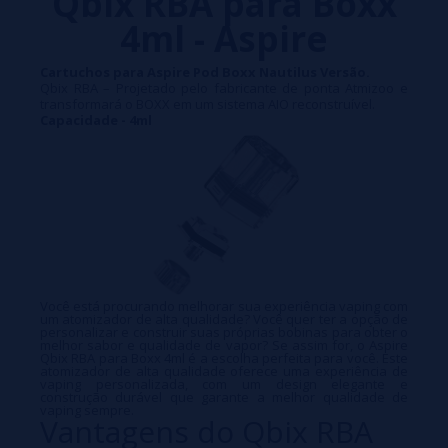
Qbix RBA para Boxx
4ml - Aspire
Cartuchos para Aspire Pod Boxx Nautilus Versão.
Qbix RBA – Projetado pelo fabricante de ponta Atmizoo e
transformará o BOXX em um sistema AIO reconstruível.
Capacidade - 4ml
Você está procurando melhorar sua experiência vaping com
um atomizador de alta qualidade? Você quer ter a opção de
personalizar e construir suas próprias bobinas para obter o
melhor sabor e qualidade de vapor? Se assim for, o Aspire
Qbix RBA para Boxx 4ml é a escolha perfeita para você. Este
atomizador de alta qualidade oferece uma experiência de
vaping personalizada, com um design elegante e
construção durável que garante a melhor qualidade de
vaping sempre.
Vantagens do Qbix RBA