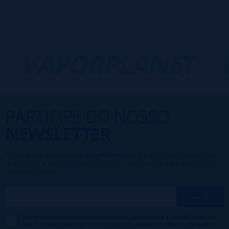
VAPORPLANET
V
PARTICIPE DO NOSSO
NEWSLETTER
Fazer parte da família
VaporPlanet
lhe dá acesso a Promoções,
descontos e promoções exclusivas, o que você está esperando
para participar?
Desejo receber descontos exclusivos, novidades e tendências por
e-mail. Posso cancelar a inscrição a qualquer momento de acordo