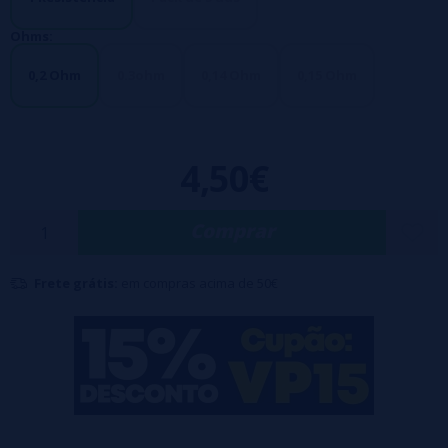
M0.15.
Ohms:
0,2 Ohm
0.3ohm
0,14 Ohm
0,15 Ohm
4,50€
Comprar
Frete grátis:
em compras acima de 50€