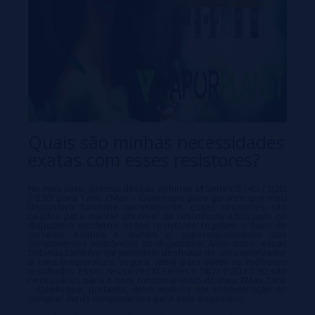
Quais são minhas necessidades
exatas com esses resistores?
No meu caso, preciso dessas bobinas M Series 0,14Ω / 0,2Ω
/ 0,3Ω para Tank ZMax – Geekvape para garantir que meu
dispositivo funcione corretamente. Esses resistores são
usados para manter um nível de resistência adequado no
dispositivo moderno. Esses resistores regulam o fluxo de
corrente elétrica e evitam o superaquecimento dos
componentes eletrônicos do dispositivo. Além disso, essas
bobinas também me permitem desfrutar de um vaporizador
a uma temperatura segura, ideal para obter os melhores
resultados. Esses resistores M Series 0.14Ω / 0.2Ω / 0.3Ω são
necessários para o bom funcionamento do meu ZMax Tank
– Geekvape, portanto, devo levá-los em consideração ao
comprar meus componentes para este dispositivo.