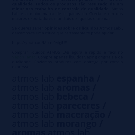
qualidade, todos os produtos são resultado de um
minucioso trabalho de controle de qualidade.
Atmos
Lab é a maior marca de elíquidos da Grécia e um dos
maiores exportadores mundiais de líquidos e aromas.
Se queres saber
opiniões sobre os líquidos Atmos Lab
,
deixamos-te uma crítica que certamente te pode ajudar:
https://youtu.be/Mccni0MgtUE
Comprar líquidos ATMOS LAB agora é rápido e fácil no
VaporPlanet
. Compre apenas líquidos vaping originais e de
qualidade. Enviamos produtos com entrega por correio
expresso.
atmos lab
espanha /
atmos lab
aromas /
atmos lab
bebeca /
atmos lab
pareceres /
atmos lab
maceração /
atmos lab
morango /
aromas
atmos lab