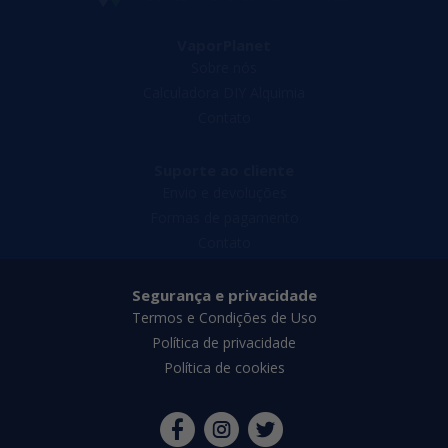
VaporPlanet
Sobre nós
Calculadora DIY Alquimia
Contato
Suporte ao cliente
Envio e devoluções
Formas de pagamento
Contato
Segurança e privacidade
Termos e Condições de Uso
Política de privacidade
Política de cookies