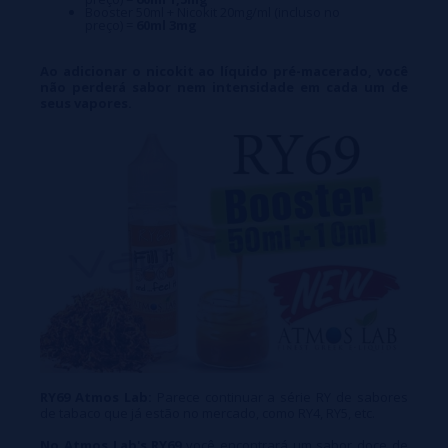
Booster 50ml + Nicokit 20mg/ml (incluso no
preço) =
60ml 3mg
Ao adicionar o nicokit ao líquido pré-macerado, você
não perderá sabor nem intensidade em cada um de
seus vapores.
RY69 Atmos Lab:
Parece continuar a série RY de sabores
de tabaco que já estão no mercado, como RY4, RY5, etc.
No Atmos Lab's RY69
você encontrará um sabor doce de