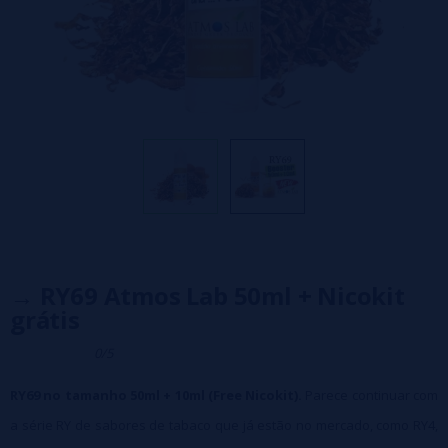
→ RY69 Atmos Lab 50ml + Nicokit
grátis
0/5
RY69 no tamanho 50ml + 10ml (Free Nicokit).
Parece continuar com
a série RY de sabores de tabaco que já estão no mercado, como RY4,