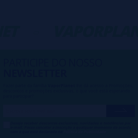
ET
-
VAPORPLAN
PARTICIPE DO NOSSO
NEWSLETTER
Fazer parte da família
VaporPlanet
lhe dá acesso a Promoções,
descontos e promoções exclusivas, o que você está esperando
para participar?
Desejo receber descontos exclusivos, novidades e tendências por
e-mail. Posso cancelar a inscrição a qualquer momento de acordo
com o que está declarado na
Política de Publicidade
.