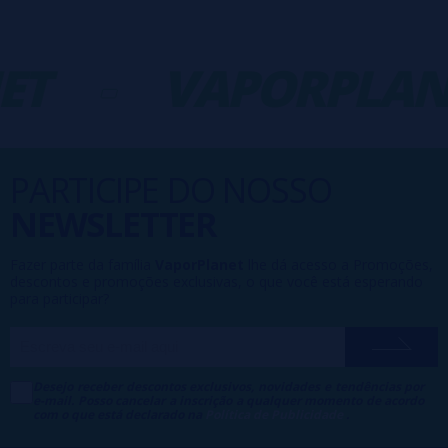
ET
-
VAPORPLAN
PARTICIPE DO NOSSO
NEWSLETTER
Fazer parte da família
VaporPlanet
lhe dá acesso a Promoções,
descontos e promoções exclusivas, o que você está esperando
para participar?
Desejo receber descontos exclusivos, novidades e tendências por
e-mail. Posso cancelar a inscrição a qualquer momento de acordo
com o que está declarado na
Política de Publicidade
.