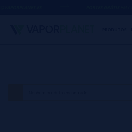
@VAPORPLANET.ES
PORTES GRÁTIS
EM COMP
PRODUTOS
Nenhum produto encontrado