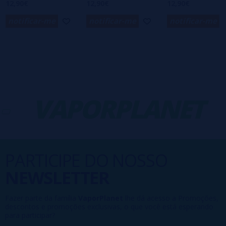
12,90€
12,90€
12,90€
notificar-me
notificar-me
notificar-me
VAPORPLANET
PARTICIPE DO NOSSO
NEWSLETTER
Fazer parte da família
VaporPlanet
lhe dá acesso a Promoções,
descontos e promoções exclusivas, o que você está esperando
para participar?