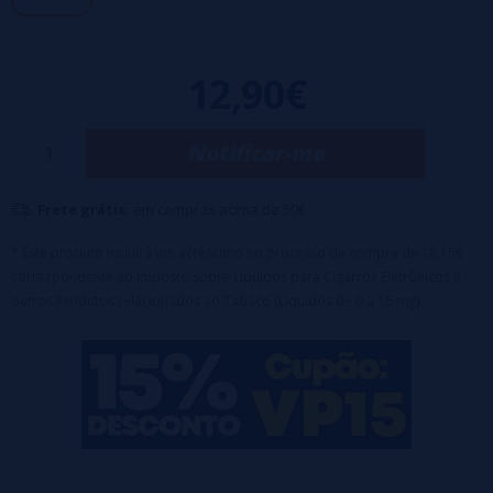
- Boné com sistema de segurança infantil
- Base: 60% VG / 40% PG
12,90€
Notificar-me
Frete grátis:
em compras acima de 50€
* Este produto incluirá um acréscimo no processo de compra de 18,15€
correspondente ao Imposto sobre Líquidos para Cigarros Eletrônicos e
outros Produtos relacionados ao Tabaco (Líquidos de 0 a 15 mg).