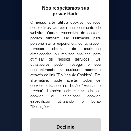
Cigarrillos Electronicos
Yopi Online SL CIF: B90451832
Nós respeitamos sua
privacidade
O nosso site utiliza cookies técnicos
necessários ao bom funcionamento do
website. Outras categorias de cookies
podem também ser utilizadas para
personalizar a experiência do utilizador,
fornecer ofertas de marketing
direcionadas ou realizar análises para
otimizar os nossos serviços. Os
utilizadores podem revogar o seu
consentimento a qualquer momento
através do link "Política de Cookies". Em
alternativa, pode aceitar todos os
cookies clicando no botão "Aceitar e
Fechar". Também pode rejeitar todos os
cookies ou selecionar cookies
específicos utilizando o botão
"Definições".
Declínio